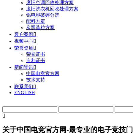
废旧空调回收处理方案
废旧洗衣机回收处理方案
铝电容破碎分选
配料方案
炭黑造粒方案
客户案例

视频中心

荣誉资质

荣誉证书
专利证书
新闻资讯

中国电竞官方网
技术支持
联系我们

ENGLISH

关于中国电竞官方网-最专业的电子竞技门